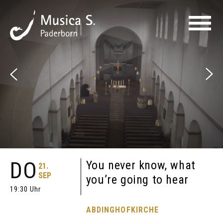
DO
You never know, what
21.
SEP
you’re going to hear
19:30 Uhr
ABDINGHOFKIRCHE