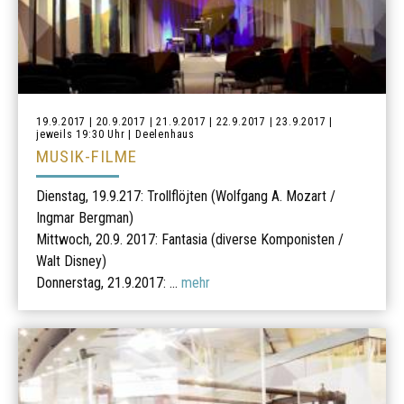
19.9.2017 | 20.9.2017 | 21.9.2017 | 22.9.2017 | 23.9.2017 |
jeweils 19:30 Uhr | Deelenhaus
MUSIK-FILME
Dienstag, 19.9.217: Trollflöjten (Wolfgang A. Mozart /
Ingmar Bergman)
Mittwoch, 20.9. 2017: Fantasia (diverse Komponisten /
Walt Disney)
Donnerstag, 21.9.2017: ...
mehr