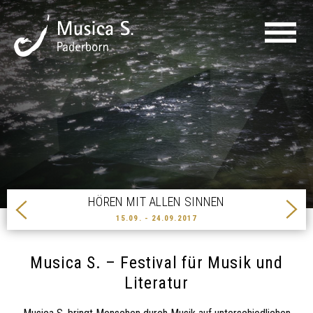
SPIRITUELLE NACHT
IMPRESSIONEN – SA 16. SEP
Musica S. – Festival für Musik und
Literatur