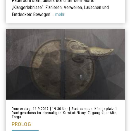
Paderborn statt, dieses Mal unter dem Motto
„Klangerlebnisse“. Flanieren, Verweilen, Lauschen und
Entdecken: Bewegen ...
mehr
Donnerstag, 14.9.2017 | 19:30 Uhr | Stadtcampus, Königsplatz 1
Dachgeschoss im ehemaligen Karstadt/Dany, Zugang über Alte
Torga
PROLOG