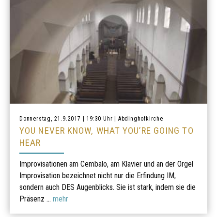
Donnerstag, 21.9.2017 | 19:30 Uhr | Abdinghofkirche
YOU NEVER KNOW, WHAT YOU’RE GOING TO
HEAR
Improvisationen am Cembalo, am Klavier und an der Orgel
Improvisation bezeichnet nicht nur die Erfindung IM,
sondern auch DES Augenblicks. Sie ist stark, indem sie die
Präsenz ...
mehr