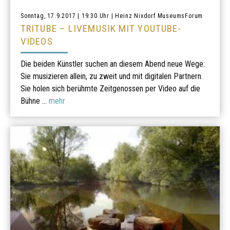
Sonntag, 17.9.2017 | 19:30 Uhr | Heinz Nixdorf MuseumsForum
TRITUBE – LIVEMUSIK MIT YOUTUBE-
VIDEOS
Die beiden Künstler suchen an diesem Abend neue Wege:
Sie musizieren allein, zu zweit und mit digitalen Partnern.
Sie holen sich berühmte Zeitgenossen per Video auf die
Bühne ...
mehr